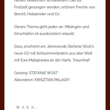
Neben bekannten Schlafliedern, die zur
Festzeit gesungen werden, ertönen Freche von
Brecht, Hollaender und Co.
Dieses Thema geht jeden an. Mitsingen und
Einschlafen ist ausdrücklich erlaubt.
Dazu erscheint am Jahresende Stefanie Wüst's
neue CD mit Schlummerliedern aus aller Welt
mit Ewa Matejewska an der Harfe. Traumhaf!
Gesang: STEFANIE WÜST
Akkordeon:
KRISZTIAN PALAGYI
WANN: