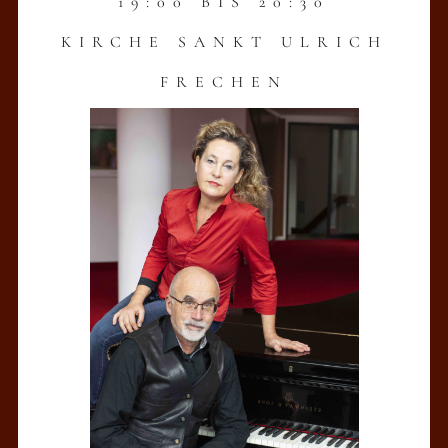
19:00 BIS 20:30
KIRCHE SANKT ULRICH
FRECHEN