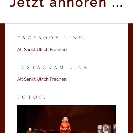
Jetzt anhören ...
20,00 € / 15,00 €
reservix.de
HIER
FACEBOOK LINK:
Alt Sankt Ulrich Frechen
INSTAGRAM LINK:
Alt Sankt Ulrich Frechen
FOTOS: