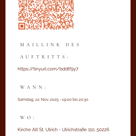
MAILLINK
DES
AUFTRITTS:
https://tinyurl.com/bddtf9y7
WANN:
Samstag, 22. Nov. 2025 - 19:00 bis 20:30
WO:
Kirche Alt St. Ulrich - Ulrichstraße 110, 50226