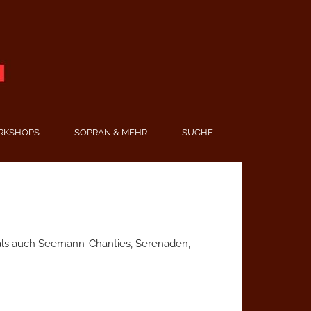
RKSHOPS
SOPRAN & MEHR
SUCHE
r als auch Seemann-Chanties, Serenaden,