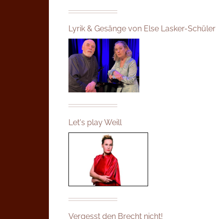
Lyrik & Gesänge von Else Lasker-Schüler
Let's play Weill
Vergesst den Brecht nicht!