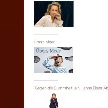
Übers Meer
"Gegen die Dummheit" ein Hanns Eisler A