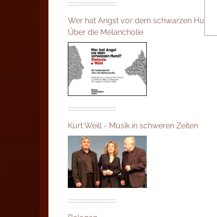
Wer hat Angst vor dem schwarzen Hund
Über die Melancholie
Kurt Weill - Musik in schweren Zeiten