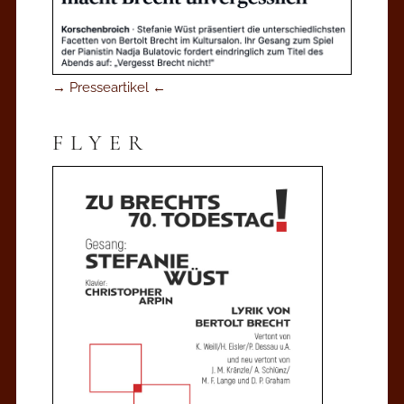
→ Presseartikel ←
FLYER