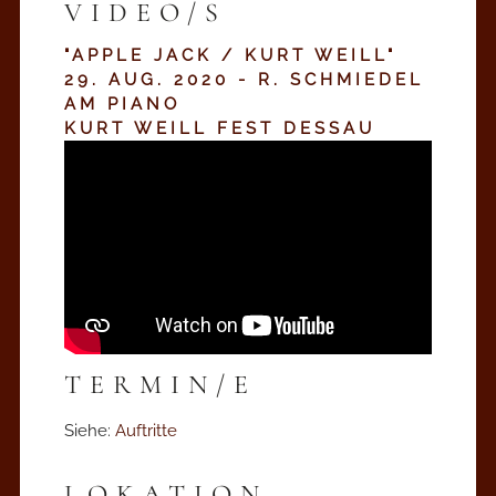
VIDEO/S
"APPLE JACK / KURT WEILL"
29. AUG. 2020 - R. SCHMIEDEL
AM PIANO
KURT WEILL FEST DESSAU
TERMIN/E
Siehe:
Auftritte
LOKATION