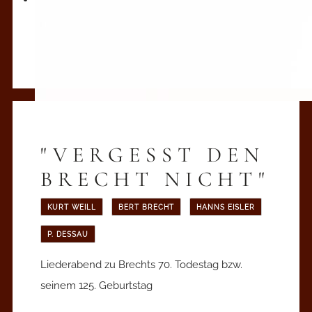
"VERGESST DEN
BRECHT NICHT"
KURT WEILL
BERT BRECHT
HANNS EISLER
P. DESSAU
Liederabend zu Brechts 70. Todestag bzw.
seinem 125. Geburtstag