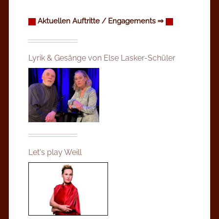
Aktuellen
Auftritte / Engagements ⇒
Lyrik & Gesänge von Else Lasker-Schüler
Let's play Weill