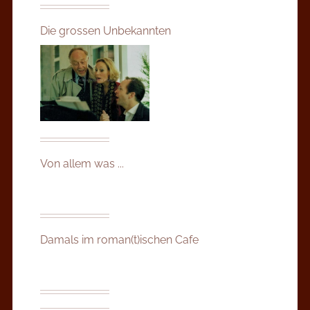
Die grossen Unbekannten
Von allem was ...
Damals im roman(t)ischen Cafe