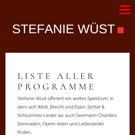
Alle Programme - Liste
Diskografie
Hörproben
Videos
LISTE ALLER
Presse
PROGRAMME
Stefanie Wüst offeriert ein weites Spektrum, in
dem sich Weill, Brecht und Eisler, Schlaf &
Schlummer-Lieder als auch Seemann-Chanties,
Serenaden, Opern-Arien und Liebeslieder
finden.